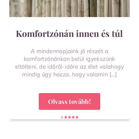
Komfortzónán innen és túl
A mindennapjaink jó részét a
komfortzónánkon belül igyekszünk
eltölteni, de időről-időre az élet valahogy
mindig úgy hozza, hogy valamin [...]
Olvass tovább!