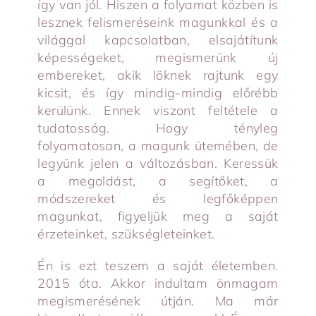
így van jól. Hiszen a folyamat közben is
lesznek felismeréseink magunkkal és a
világgal kapcsolatban, elsajátítunk
képességeket, megismerünk új
embereket, akik löknek rajtunk egy
kicsit, és így mindig-mindig előrébb
kerülünk. Ennek viszont feltétele a
tudatosság. Hogy tényleg
folyamatosan, a magunk ütemében, de
legyünk jelen a változásban. Keressük
a megoldást, a segítőket, a
módszereket és legfőképpen
magunkat, figyeljük meg a saját
érzeteinket, szükségleteinket.
Én is ezt teszem a saját életemben.
2015 óta. Akkor indultam önmagam
megismerésének útján. Ma már