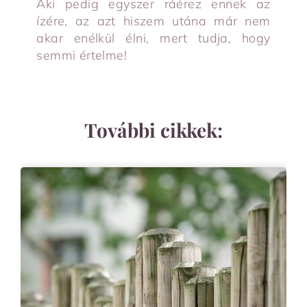
Aki pedig egyszer ráérez ennek az
ízére, az azt hiszem utána már nem
akar enélkül élni, mert tudja, hogy
semmi értelme!
További cikkek: