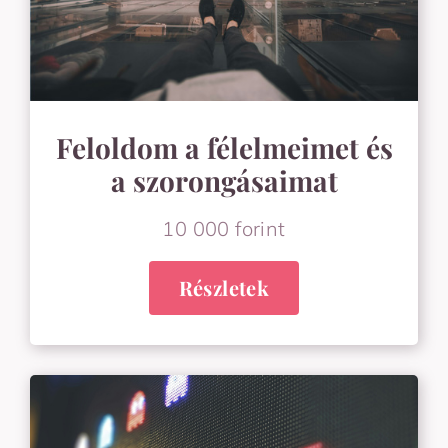
Feloldom a félelmeimet és
a szorongásaimat
10 000 forint
Részletek