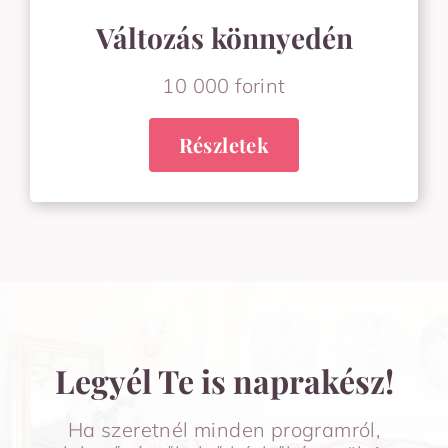
Változás könnyedén
10 000 forint
Részletek
Legyél Te is naprakész!
Ha szeretnél minden programról,