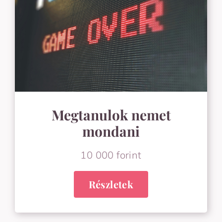
Megtanulok nemet
mondani
10 000 forint
Részletek