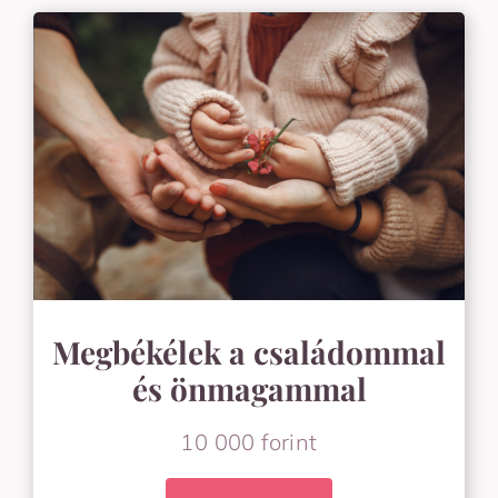
Megbékélek a családommal
és önmagammal
10 000 forint