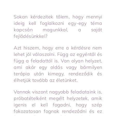
Sokan kérdezitek tőlem, hogy mennyi
ideig kell foglalkozni egy-egy téma
kapcsán magunkkal, a saját
fejlődésünkkel?
Azt hiszem, hogy erre a kérdésre nem
lehet jól válaszolni. Függ az egyéntől és
függ a feladattól is. Van olyan helyzet,
ami akár egy oldás vagy bármilyen
terápia után kimegy, rendeződik és
élhetjük tovább az életünket.
Vannak viszont nagyobb feladataink is,
próbatételként megélt helyzetek, amik
igenis el kell fogadni, hogy szép
fokozatosan fognak rendeződni és ez