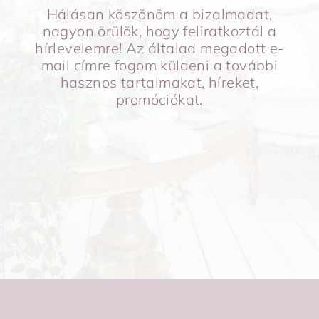
Hálásan köszönöm a bizalmadat,
nagyon örülök, hogy feliratkoztál a
hírlevelemre! Az általad megadott e-
mail címre fogom küldeni a további
hasznos tartalmakat, híreket,
promóciókat.